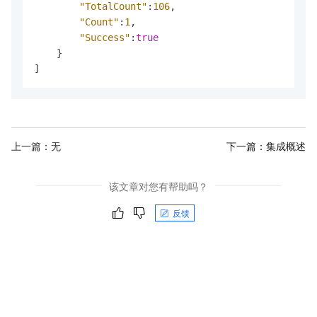
"TotalCount"
:
106
,
"Count"
:
1
,
"Success"
:
true
}
]
上一篇：无
下一篇：
集成概述
该文章对您有帮助吗？
反馈