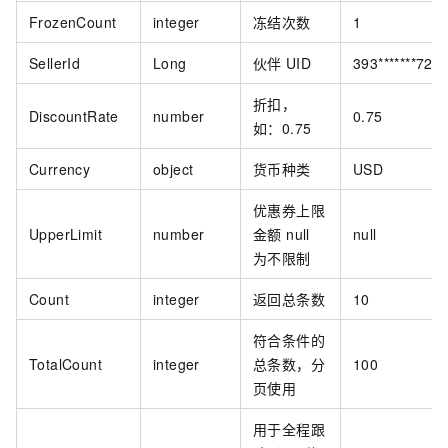
FrozenCount
integer
冻结次数
1
SellerId
Long
伙伴
UID
393*******722
折扣，
DiscountRate
number
0.75
如：0.75
Currency
object
货币种类
USD
优惠券上限
UpperLimit
number
金额 null
null
为不限制
Count
integer
返回总条数
10
符合条件的
TotalCount
integer
总条数，分
100
页使用
用于全程跟