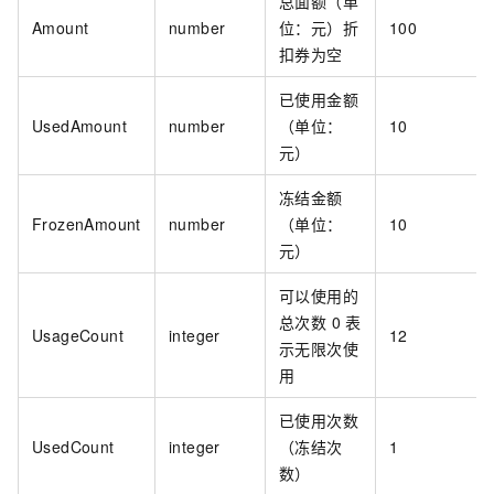
总面额（单
Amount
number
位：元）折
100
扣券为空
已使用金额
UsedAmount
number
（单位：
10
元）
冻结金额
FrozenAmount
number
（单位：
10
元）
可以使用的
总次数 0
表
UsageCount
integer
12
示无限次使
用
已使用次数
UsedCount
integer
（冻结次
1
数）