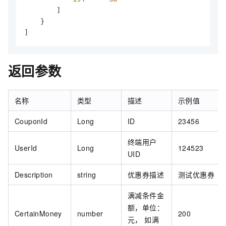
]
}
]
返回参数
名称
类型
描述
示例值
CouponId
Long
ID
23456
终端用户
UserId
Long
124523
UID
Description
string
优惠券描述
测试优惠券
满减条件金
额，单位：
CertainMoney
number
200
元， 如满