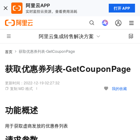
打开 APP
阿里云集成转售解决方案
获取优惠券列表-GetCouponPage
首页
获取优惠券列表-GetCouponPage
更新时间：
2022-12-19 02:27:32
复制 MD 格式
我的收藏
功能概述
用于获取虚商发放的优惠券列表
请求参数