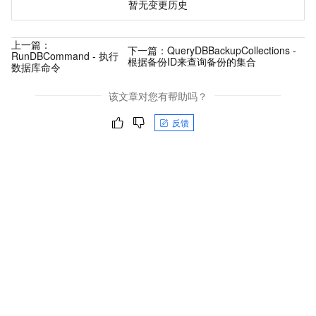
暂无变更历史
上一篇：
下一篇：
QueryDBBackupCollections -
RunDBCommand - 执行
根据备份ID来查询备份的集合
数据库命令
该文章对您有帮助吗？
反馈