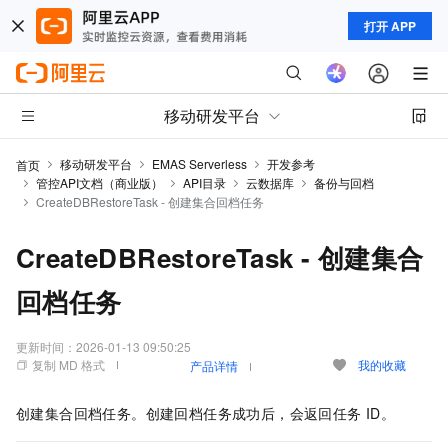
打开 APP
移动研发平台
移动研发平台
EMAS Serverless
开发参考
首页
管控API文档（商业版）
API目录
云数据库
备份与回档
CreateDBRestoreTask - 创建集合回档任务
CreateDBRestoreTask - 创建集合
回档任务
更新时间：
2026-01-13 09:50:25
复制 MD 格式
我的收藏
产品详情
创建集合回档任务。创建回档任务成功后，会返回任务
ID。