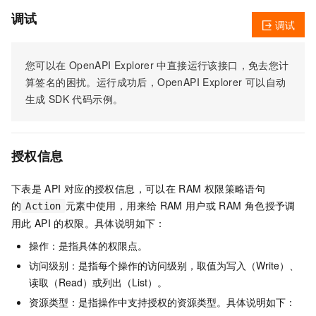
调试
调试
您可以在
OpenAPI Explorer
中直接运行该接口，免去您计
算签名的困扰。运行成功后，OpenAPI Explorer
可以自动
生成
SDK
代码示例。
授权信息
下表是
API
对应的授权信息，可以在
RAM
权限策略语句
的
元素中使用，用来给
RAM
用户或
RAM
角色授予调
Action
用此
API
的权限。具体说明如下：
操作：是指具体的权限点。
访问级别：是指每个操作的访问级别，取值为写入（Write）、
读取（Read）或列出（List）。
资源类型：是指操作中支持授权的资源类型。具体说明如下：