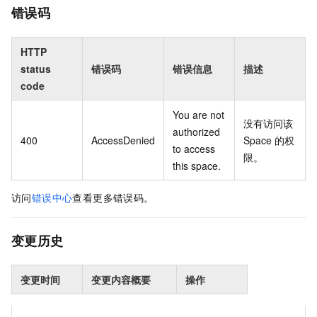
错误码
HTTP
status
错误码
错误信息
描述
code
You are not
没有访问该
authorized
400
AccessDenied
Space
的权
to access
限。
this space.
访问
错误中心
查看更多错误码。
变更历史
变更时间
变更内容概要
操作