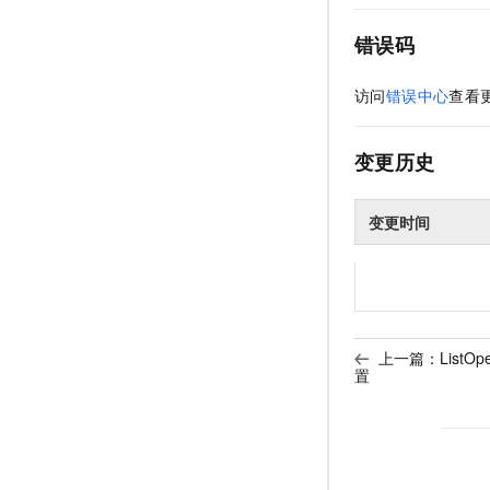
错误码
访问
错误中心
查看
变更历史
变更时间
上一篇：
ListO
置