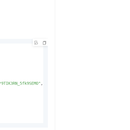
*9TIK3RN_5fk9SEMO"
,
