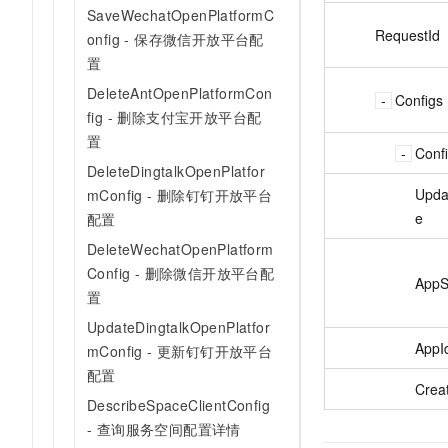
SaveWechatOpenPlatformC
RequestId
onfig - 保存微信开放平台配
置
DeleteAntOpenPlatformCon
Configs
fig - 删除支付宝开放平台配
置
Conf
DeleteDingtalkOpenPlatfor
Upda
mConfig - 删除钉钉开放平台
e
配置
DeleteWechatOpenPlatform
Config - 删除微信开放平台配
AppS
置
UpdateDingtalkOpenPlatfor
AppI
mConfig - 更新钉钉开放平台
配置
Crea
DescribeSpaceClientConfig
- 查询服务空间配置详情