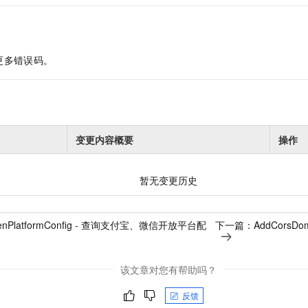
更多错误码。
变更内容概要
操作
暂无变更历史
penPlatformConfig - 查询支付宝、微信开放平台配
下一篇：
AddCorsD
该文章对您有帮助吗？
反馈