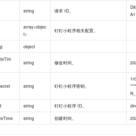
D8
string
请求 ID。
A1
array<objec
钉钉小程序相关配置。
t>
ig
object
teTim
string
修改时间。
20
1r
ecret
string
钉钉小程序密钥。
***
N_
d
string
钉钉小程序 ID。
di
teTime
string
创建时间。
20