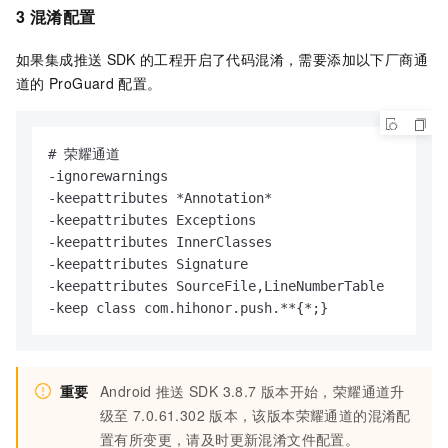
3 混淆配置
如果集成推送
SDK
的工程开启了代码混淆，需要添加以下厂商通
道的
ProGuard
配置。
# 荣耀通道

-ignorewarnings

-keepattributes *Annotation*

-keepattributes Exceptions

-keepattributes InnerClasses

-keepattributes Signature

-keepattributes SourceFile,LineNumberTable

-keep class com.hihonor.push.**{*;}
重要
Android
推送
SDK 3.8.7
版本开始，荣耀通道升
级至
7.0.61.302
版本，该版本荣耀通道的混淆配
置有所变更，请及时更新混淆文件配置。