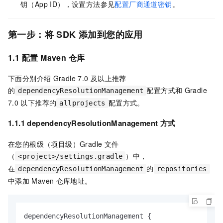
钥（App ID），设置方法参见
配置厂商通道密钥
。
第一步：将
SDK
添加到您的应用
1.1 配置
Maven
仓库
下面分别介绍
Gradle 7.0
及以上推荐
的
配置方式和
Gradle
dependencyResolutionManagement
7.0
以下推荐的
配置方式。
allprojects
1.1.1 dependencyResolutionManagement
方式
在您的根级（项目级）Gradle 文件
（
）中，
<project>/settings.gradle
在
的
dependencyResolutionManagement
repositories
中添加
Maven
仓库地址。
dependencyResolutionManagement {
