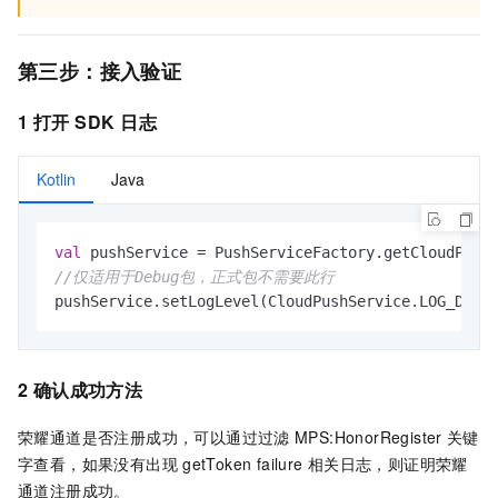
第三步：接入验证
1 打开
SDK
日志
Kotlin
Java
val
//仅适用于Debug包，正式包不需要此行
pushService.setLogLevel(CloudPushService.LOG_DEBU
2 确认成功方法
荣耀通道是否注册成功，可以通过过滤
MPS:HonorRegister
关键
字查看，如果没有出现
getToken failure
相关日志，则证明荣耀
通道注册成功。