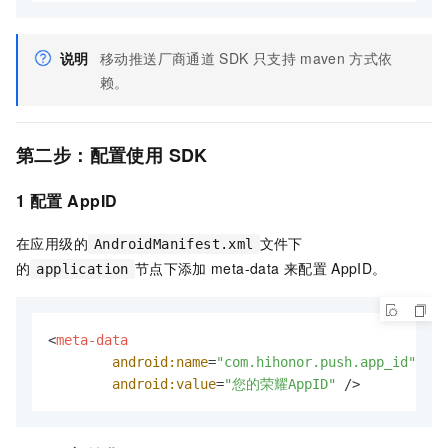
说明
移动推送厂商通道
SDK
只支持
maven
方式依
赖。
第二步：配置使用
SDK
1 配置
AppID
在应用级的
文件下
AndroidManifest.xml
的
节点下添加
meta-data
来配置
AppID。
application
<
meta-data
android:name
=
"com.hihonor.push.app_id"
android:value
=
"您的荣耀AppID"
 />