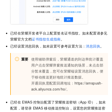
已经在荣耀开发者平台上配置签名证书指纹。如未配置请参见
荣耀官方文档
证书指纹生成指南
。
已经设置消息回执，如未设置可参考设置方法：
消息回执
。
重要
使用辅助弹窗后，荣耀通道的到达率统计覆盖
用户点击荣耀弹窗推送通知的场景，未点击部
分暂未覆盖，您可在荣耀端设置消息回执，便
于移动推送更好地统计推送数据。
开通回执需配置回调地址：
https://amspush-
ack.aliyuncs.com/ho/
。
已经在
EMAS
控制台配置了荣耀推送密钥（App ID），如未
配置，请登录
EMAS
移动推送控制台，设置您的荣耀推送密