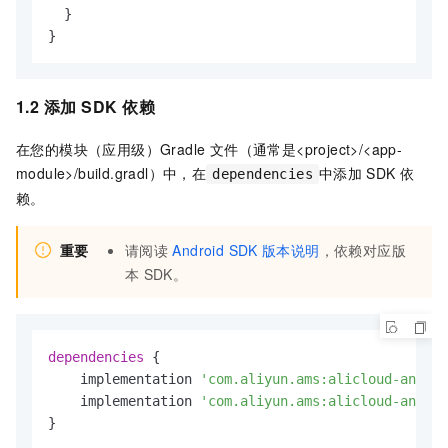
  }

}
1.2 添加
SDK
依赖
在您的模块（应用级）Gradle 文件（通常是
<project>/<app-
module>/build.gradl
）中，在
中添加
SDK
依
dependencies
赖。
重要
请阅读
Android SDK
版本说明
，依赖对应版
本
SDK。
dependencies
 {

    implementation 
'com.aliyun.ams:alicloud-androi
    implementation 
'com.aliyun.ams:alicloud-androi
}