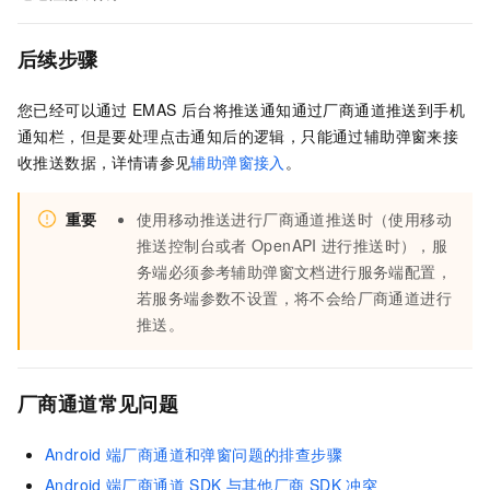
后续步骤
您已经可以通过
EMAS
后台将推送通知通过厂商通道推送到手机
通知栏，但是要处理点击通知后的逻辑，只能通过辅助弹窗来接
收推送数据，详情请参见
辅助弹窗接入
。
重要
使用移动推送进行厂商通道推送时（使用移动
推送控制台或者
OpenAPI
进行推送时），服
务端必须参考辅助弹窗文档进行服务端配置，
若服务端参数不设置，将不会给厂商通道进行
推送。
厂商通道常见问题
Android
端厂商通道和弹窗问题的排查步骤
Android
端厂商通道
SDK
与其他厂商
SDK
冲突