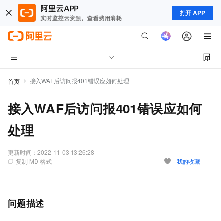
打开 APP
接入WAF后访问报401错误应如何处理
首页
接入WAF后访问报401错误应如何
处理
更新时间：
2022-11-03 13:26:28
复制 MD 格式
我的收藏
问题描述