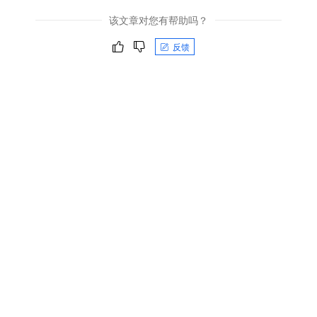
该文章对您有帮助吗？
反馈