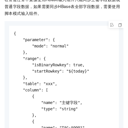
普通字段数据，如果需要同步HBase表全部字段数据，需要使用
脚本模式输入组件。
{
    "parameter": {
        "mode": "normal"
    },
    "range": {
        "isBinaryRowkey": true,
        "startRowkey": "${today}"
    },
    "table": "xxx",
    "column": [
        {
            "name": "主键字段",
            "type": "string"
        },
        {
            "name": "TAG:A0001",