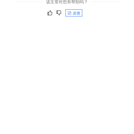
该文章对您有帮助吗？
反馈