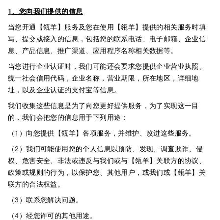
1
、您向我们提供的信息
当您开通【瓴羊】服务及您在使用【瓴羊】提供的相关服务时填
写、提交或接入的信息，包括您的联系电话、电子邮箱、企业信
息、产品信息、推广渠道、应用程序名称相关数据等。
当您进行企业认证时，我们可能还会要求您提供企业营业执照、
统一社会信用代码，企业名称，营业期限，所在地区，详细地
址，以及企业认证的支付宝等信息。
我们收集这些信息是为了向您更好提供服务，为了实现这一目
的，我们会把您的信息用于下列用途：
（
1
）向您提供【瓴羊】各项服务，并维护、改进这些服务。
（
2
）我们可能使用您的个人信息以预防、发现、调查欺诈、侵
权、危害安全、非法或违反与我们或与【瓴羊】关联方的协议、
政策或规则的行为，以保护您、其他用户，或我们或【瓴羊】关
联方的合法权益。
（
3
）联系您解决问题。
（
4
）经您许可的其他用途。