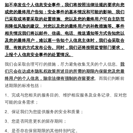
如不幸发生个人信息安全事件，我们将按照法律法规的要求向您
或您的最终用户告知：安全事件的基本情况和可能的影响、我们
已采取或将要采取的处置措施、您以及您的最终用户可自主防范
和降低风险的建议、对您以及您的最终用户的补救措施等。事件
相关情况我们将以邮件、信函、电话、推送通知等方式告知您以
及您的最终用户，难以逐一告知个人信息主体时，我们会采取合
理、有效的方式发布公告。同时，我们还将按照监管部门要求，
上报个人信息安全事件的处置情况。
我们会采取合理可行的措施，尽力避免收集无关的个人信息。
我
们只会在达成本隐私权政策所述目的所需的期限内保留您及您最
终用户的个人信息，除非法律有强制的存留要求
。而我们判断前
述期限的标准包括：
1、完成与您相关的服务目的、维护相应服务及业务记录、应对您
可能的业务需求；
2、保证我们为您提供服务的安全和质量；
3、您是否同意更长的留存期间；
4、是否存在保留期限的其他特别约定。