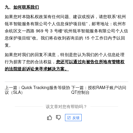
九、
如何联系我们
如果您对本隐私权政策有任何问题、建议或投诉，请您联系“杭州
瓴羊智能服务有限公司个人信息保护项目组”，邮寄地址：杭州市
余杭区文一西路
969
号
3
号楼“杭州瓴羊智能服务有限公司个人信
息保护项目组”收。我们将在收到咨询后的
15
个工作日内予以回
复。
如果您对我们的回复不满意，特别是您认为我们的个人信息处理
行为损害了您的合法权益，
您还可以通过向被告住所地有管辖权
的法院提起诉讼来寻求解决方案。
上一篇：
Quick Tracking服务等级协
下一篇：
授权RAM子账户访问
议（SLA）
QT控制台
该文章对您有帮助吗？
反馈