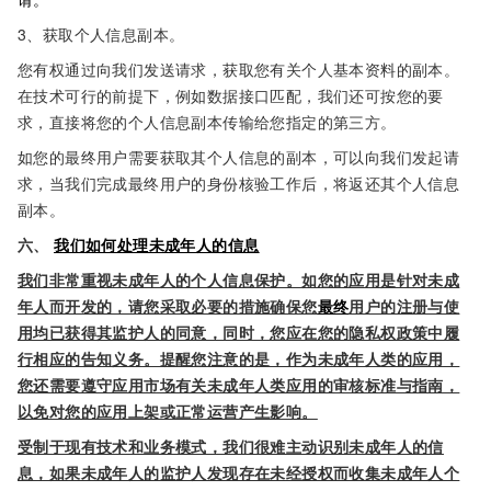
3、获取个人信息副本。
您有权通过向我们发送请求，获取您有关个人基本资料的副本。
在技术可行的前提下，例如数据接口匹配，我们还可按您的要
求，直接将您的个人信息副本传输给您指定的第三方。
如您的最终用户需要获取其个人信息的副本，可以向我们发起请
求，当我们完成最终用户的身份核验工作后，将返还其个人信息
副本。
六、
我们如何处理未成年人的信息
我们非常重视未成年人的个人信息保护。如您的应用是针对未成
年人而开发的，请您采取必要的措施确保您
最终
用户的注册与使
用均已获得其监护人的同意，同时，您应在您的隐私权政策中履
行相应的告知义务。提醒您注意的是，作为未成年人类的应用，
您还需要遵守应用市场有关未成年人类应用的审核标准与指南，
以免对您的应用上架或正常运营产生影响。
受制于现有技术和业务模式，我们很难主动识别未成年人的信
息，如果未成年人的监护人发现存在未经授权而收集未成年人个