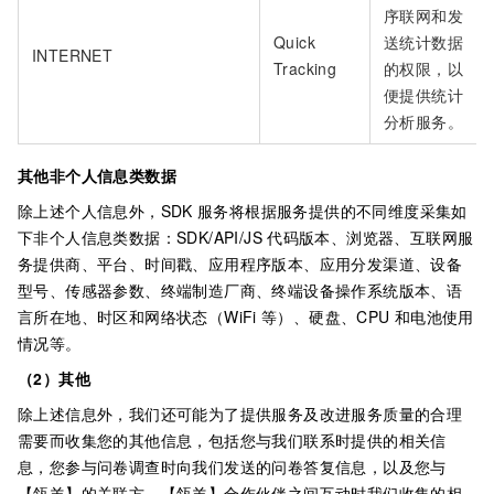
序联网和发
Quick
送统计数据
INTERNET
Tracking
的权限，以
便提供统计
分析服务。
其他非个人信息类数据
除上述个人信息外，SDK
服务将根据服务提供的不同维度采集如
下非个人信息类数据：SDK/API/JS
代码版本、浏览器、互联网服
务提供商、平台、时间戳、应用程序版本、应用分发渠道、设备
型号、传感器参数、终端制造厂商、终端设备操作系统版本、语
言所在地、时区和网络状态（WiFi
等）、硬盘、CPU
和电池使用
情况等。
（2）其他
除上述信息外，我们还可能为了提供服务及改进服务质量的合理
需要而收集您的其他信息，包括您与我们联系时提供的相关信
息，您参与问卷调查时向我们发送的问卷答复信息，以及您与
【瓴羊】的关联方、【瓴羊】合作伙伴之间互动时我们收集的相