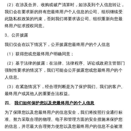
（
2
）在涉及合并、收购或破产清算时，如涉及到个人信息转让，
我们会在要求新的持有您最终用户个人信息的公司、组织继续受
此隐私权政策的约束，否则我们将要求该公司、组织重新向您最
终用户征求授权同意。
3
、公开披露
我们仅会在以下情况下，公开披露您最终用户的个人信息
（
1
）获得您或您最终用户明确同意；
（
2
）基于法律的披露：在法律、法律程序、诉讼或政府主管部门
强制性要求的情况下，我们可能会公开披露您或您最终用户的个
人信息。
（
3
）在紧急情况下，经合理判断是为了保护我们、我们的客户、
最终用户或其他人的重要合法权益。
四、
我们如何保护您以及您最终用户的个人信息
为了保障您以及您最终用户的信息安全，我们将按照行业通行标
准、努力采取合理的物理、电子和管理方面的安全措施来保护您
的信息，并尽最大合理努力使您以及您最终用户的信息不会被泄