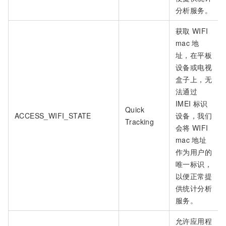
分析服务。
获取
WIFI
mac
地
址，在平板
设备或电视
盒子上，无
法通过
IMEI
标识
Quick
ACCESS_WIFI_STATE
设备，我们
Tracking
会将
WIFI
mac
地址
作为用户的
唯一标识，
以便正常提
供统计分析
服务。
允许应用程