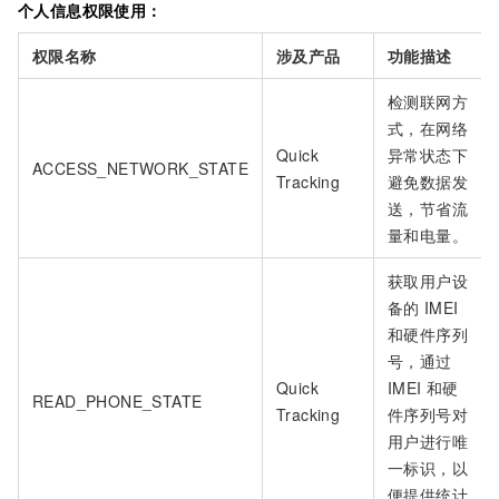
个人信息权限使用：
权限名称
涉及产品
功能描述
检测联网方
式，在网络
Quick
异常状态下
ACCESS_NETWORK_STATE
Tracking
避免数据发
送，节省流
量和电量。
获取用户设
备的
IMEI
和硬件序列
号，通过
Quick
IMEI
和硬
READ_PHONE_STATE
Tracking
件序列号对
用户进行唯
一标识，以
便提供统计