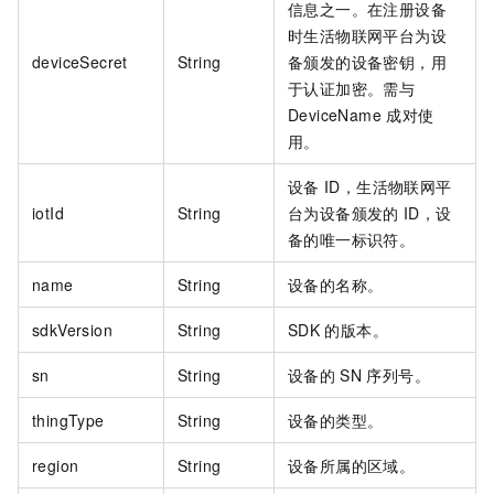
信息之一。在注册设备
时生活物联网平台为设
deviceSecret
String
备颁发的设备密钥，用
于认证加密。需与
DeviceName
成对使
用。
设备
ID，生活物联网平
iotId
String
台为设备颁发的
ID，设
备的唯一标识符。
name
String
设备的名称。
sdkVersion
String
SDK
的版本。
sn
String
设备的
SN
序列号。
thingType
String
设备的类型。
region
String
设备所属的区域。