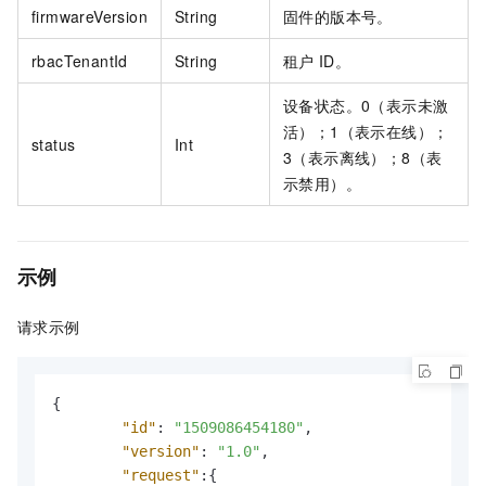
firmwareVersion
String
固件的版本号。
rbacTenantId
String
租户
ID。
设备状态。0（表示未激
活）；1（表示在线）；
status
Int
3（表示离线）；8（表
示禁用）。
示例
请求示例
{
"id"
:
"1509086454180"
,
"version"
:
"1.0"
,
"request"
:
{