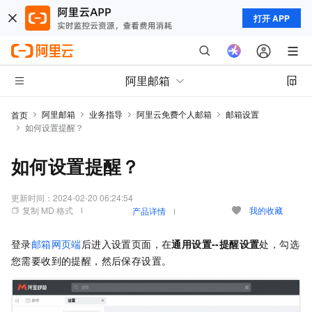
打开 APP
阿里邮箱
阿里邮箱
业务指导
阿里云免费个人邮箱
邮箱设置
首页
如何设置提醒？
如何设置提醒？
更新时间：
2024-02-20 06:24:54
复制 MD 格式
我的收藏
产品详情
登录
邮箱网页端
后进入设置页面，在
通用设置--提醒设置
处，勾选
您需要收到的提醒，然后保存设置。