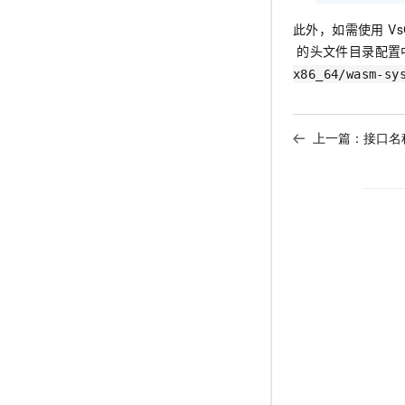
此外，如需使用 VsC
的头文件目录配置中
x86_64/wasm-sy
上一篇：
接口名