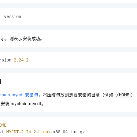
--version
提示，则表示安装成功。
rsion 
2.24
.2
例
chain.mycdt 安装包
，将压缩包放到想要安装的目录（例如
）
/HOME
 mychain.mycdt。
OME
vf 
MYCDT
-
2.24
.2
-
Linux
-x86_64.
tar
.
gz