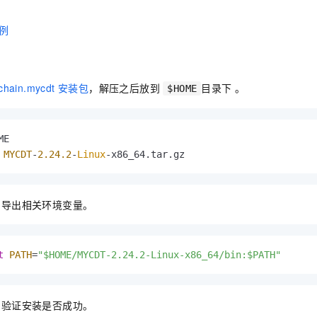
示例
chain.mycdt 安装包
，解压之后放到
目录下 。
$HOME
E

 
MYCDT
-
2.24
.2
-
Linux
-x86_64.
tar
.
gz
，导出相关环境变量。
t
PATH
=
"$HOME/MYCDT-2.24.2-Linux-x86_64/bin:$PATH"
，验证安装是否成功。