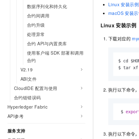
Linux 安装示例
数据序列化和持久化
macOS 安装
合约间调用
合约升级
Linux 安装示例
处理异常
下载对应的
my
合约 API与内置类库
使用客户端 SDK 部署和调用
合约
$ cd $HOM
$ tar xf
V2.19
ABI文件
CloudIDE 配置与使用
执行以下命令
合约链错误码
Hyperledger Fabric
 $ 
expor
API参考
服务支持
执行以下命令