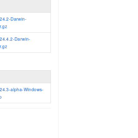
t.diy 一步搞定创意建站
构建大模型应用的安全防护体系
通过自然语言交互简化开发流程,全栈开发支持
通过阿里云安全产品对 AI 应用进行安全防护
24.2-Darwin-
r.gz
24.4.2-Darwin-
r.gz
24.3-alpha-Windows-
p