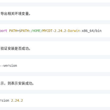
，导出相关环境变量。
port
PATH
=
$PATH
:
/HOME/
MYCDT
-
2.24
.2
-
Darwin
-x86_64/bin
，验证安装是否成功。
--version
提示，则表示安装成功。
rsion 
2.24
.2