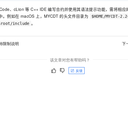
ode、cLion 等 C++ IDE 编写合约并使用其语法提示功能，需将相应的 
。例如在 macOS 上，MYCDT 的头文件目录为
$HOME/MYCDT-2.2
。
sroot/include
称限制说明
下
该文章对您有帮助吗？
反馈