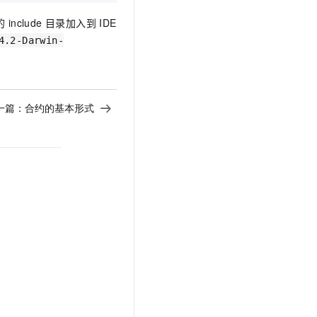
include 目录加入到
IDE
4.2-Darwin-
一篇：
合约的基本形式