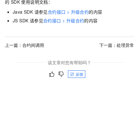
的 SDK 使用说明文档：
Java SDK 请参见
合约接口 > 升级合约
的内容
JS SDK 请参见
合约接口 > 升级合约
的内容
上一篇：
合约间调用
下一篇：
处理异常
该文章对您有帮助吗？
反馈