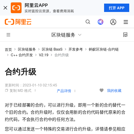
打开 APP
区块链服务
区块链服务
区块链 BaaS
开发参考
蚂蚁区块链-合约链
首页
C++ 合约开发
V2.19
合约升级
合约升级
更新时间：
2023-01-10 02:15:45
复制 MD 格式
我的收藏
产品详情
对于已经部署的合约，可以进行升级，即用一个新的合约替代一
个旧的合约。合约升级时，仅仅会用新的合约代码替代原来的合
约代码，不会执行合约中的任何方法。
您可以通过发送一个特殊的交易进行合约升级，详情请参见相应