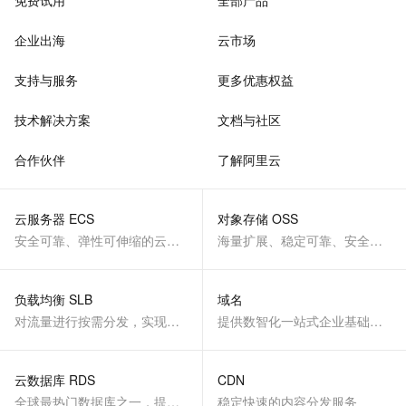
免费试用
全部产品
企业出海
云市场
支持与服务
更多优惠权益
技术解决方案
文档与社区
合作伙伴
了解阿里云
云服务器 ECS
对象存储 OSS
安全可靠、弹性可伸缩的云计算服务
海量扩展、稳定可靠、安全、低成本、智能
负载均衡 SLB
域名
对流量进行按需分发，实现应用高可用
提供数智化一站式企业基础服务
云数据库 RDS
CDN
全球最热门数据库之一，提供全托管的稳定服务
稳定快速的内容分发服务