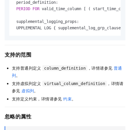
 period_definition:

PERIOD
FOR
 valid_time_column [ ( start_time_colum
 supplemental_logging_props:

 UPPLEMENTAL LOG { supplemental_log_grp_clause 
|
 s
支持的范围
支持普通列定义
，详情请参见
普通
column_definition
列
。
支持虚拟列定义
，详情请
virtual_column_definition
参见
虚拟列
。
支持定义约束，详情请参见
约束
。
忽略的属性