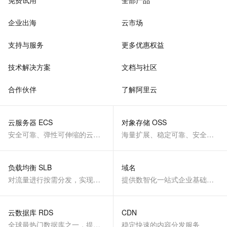
免费试用
全部产品
企业出海
云市场
支持与服务
更多优惠权益
技术解决方案
文档与社区
合作伙伴
了解阿里云
云服务器 ECS
对象存储 OSS
安全可靠、弹性可伸缩的云计算服务
海量扩展、稳定可靠、安全、低成本、智能
负载均衡 SLB
域名
对流量进行按需分发，实现应用高可用
提供数智化一站式企业基础服务
云数据库 RDS
CDN
全球最热门数据库之一，提供全托管的稳定服务
稳定快速的内容分发服务