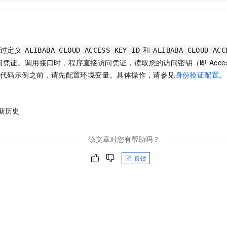
过定义
和
ALIBABA_CLOUD_ACCESS_KEY_ID
ALIBABA_CLOUD_ACC
问凭证。调用接口时，程序直接访问凭证，读取您的访问密钥（即
Acc
代码示例之前，请先配置环境变量。具体操作，请参见
身份验证配置
。
更新历史
该文章对您有帮助吗？
反馈