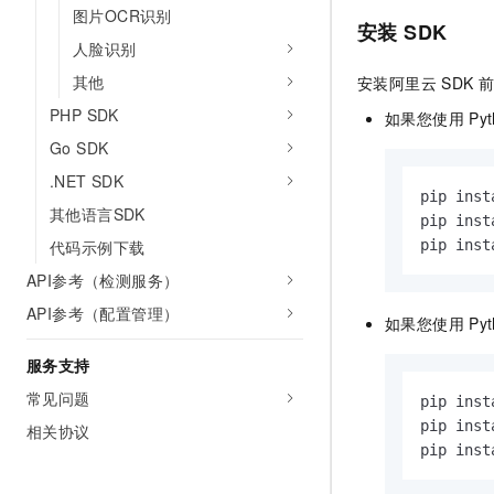
10 分钟在聊天系统中增加
图片OCR识别
专有云
安装
SDK
人脸识别
其他
安装阿里云
SDK
前
PHP SDK
如果您使用
Py
Go SDK
.NET SDK
pip inst
其他语言SDK
pip ins
代码示例下载
pip ins
API参考（检测服务）
API参考（配置管理）
如果您使用
Py
服务支持
常见问题
pip inst
pip ins
相关协议
pip ins