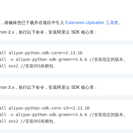
一个 AI 助手
即刻拥有 DeepSeek-R1 满血版
超强辅助，Bol
在企业官网、通讯软件中为客户提供 AI 客服
多种方案随心选，轻松解锁专属 DeepSeek
，请确保您已下载并在项目中引入
Extension.Uploader
工具类
。
thon 2.x，执行以下命令，安装阿里云
SDK
核心库：
all aliyun-python-sdk-core==2.13.10

tall -v aliyun-python-sdk-green==3.6.6 //安装指定的版本。

tall oss2 //安装OSS依赖包。
thon 3.x，执行以下命令，安装阿里云
SDK
核心库：
all aliyun-python-sdk-core-v3==2.13.10

tall -v aliyun-python-sdk-green==3.6.6 //安装指定的版本。

tall oss2 //安装OSS依赖包。