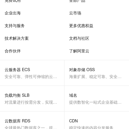
免费试用
全部产品
企业出海
云市场
支持与服务
更多优惠权益
技术解决方案
文档与社区
合作伙伴
了解阿里云
云服务器 ECS
对象存储 OSS
安全可靠、弹性可伸缩的云计算服务
海量扩展、稳定可靠、安全、低成本、智能
负载均衡 SLB
域名
对流量进行按需分发，实现应用高可用
提供数智化一站式企业基础服务
云数据库 RDS
CDN
全球最热门数据库之一，提供全托管的稳定服务
稳定快速的内容分发服务