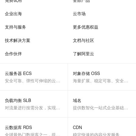
免费试用
全部产品
企业出海
云市场
支持与服务
更多优惠权益
技术解决方案
文档与社区
合作伙伴
了解阿里云
云服务器 ECS
对象存储 OSS
安全可靠、弹性可伸缩的云计算服务
海量扩展、稳定可靠、安全、低成本、智能
负载均衡 SLB
域名
对流量进行按需分发，实现应用高可用
提供数智化一站式企业基础服务
云数据库 RDS
CDN
全球最热门数据库之一，提供全托管的稳定服务
稳定快速的内容分发服务