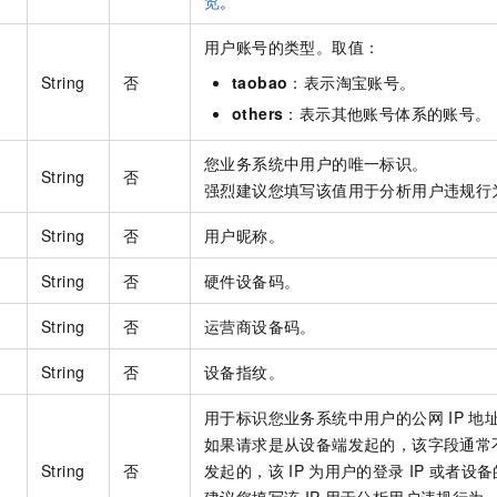
览
。
用户账号的类型。取值：
String
否
taobao
：表示淘宝账号。
others
：表示其他账号体系的账号。
您业务系统中用户的唯一标识。
String
否
强烈建议您填写该值用于分析用户违规行
String
否
用户昵称。
String
否
硬件设备码。
String
否
运营商设备码。
String
否
设备指纹。
用于标识您业务系统中用户的公网
IP
地
如果请求是从设备端发起的，该字段通常
String
否
发起的，该
IP
为用户的登录
IP
或者设备