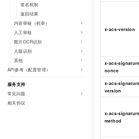
10 分钟在聊天系统中增加
签名机制
专有云
返回结果
内容审核（机审）
x-acs-version
人工审核
图片OCR识别
人脸识别
其他
x-acs-signatur
API参考（配置管理）
nonce
x-acs-signatur
服务支持
version
常见问题
相关协议
x-acs-signatur
method