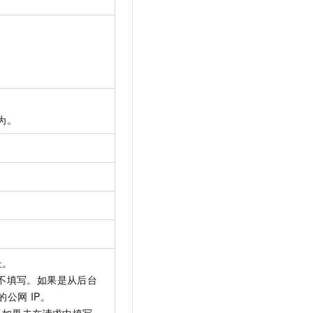
为。
址。
不填写。如果是从后台
的公网
IP。