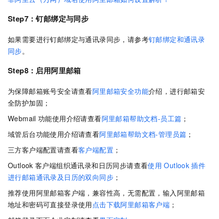
Step7：钉邮绑定与同步
如果需要进行钉邮绑定与通讯录同步，请参考
钉邮绑定和通讯录
同步
。
Step8：
启用阿里邮箱
为保障邮箱账号安全请查看
阿里邮箱安全功能
介绍，进行邮箱安
全防护加固；
Webmail
功能使用介绍请查看
阿里邮箱帮助文档-员工篇
；
域管后台功能使用介绍请查看
阿里邮箱帮助文档-管理员篇
；
三方客户端配置请查看
客户端配置
；
Outlook
客户端组织通讯录和日历同步请查看
使用
Outlook
插件
进行邮箱通讯录及日历的双向同步
；
推荐使用阿里邮箱客户端，兼容性高，无需配置，输入阿里邮箱
地址和密码可直接登录使用
点击下载阿里邮箱客户端
；