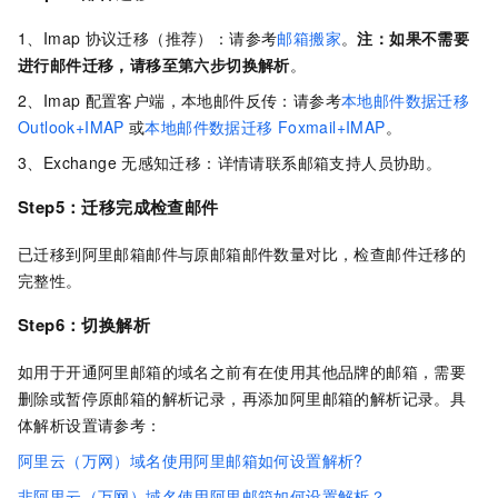
1、Imap
协议迁移（推荐）：请参考
邮箱搬家
。
注：如果不需要
进行邮件迁移，请移至第六步切换解析
。
2、Imap
配置客户端，本地邮件反传：请参考
本地邮件数据迁移
Outlook+IMAP
或
本地邮件数据迁移
Foxmail+IMAP
。
3、Exchange
无感知迁移：详情请联系邮箱支持人员协助。
Step5：迁移完成检查邮件
已迁移到阿里邮箱邮件与原邮箱邮件数量对比，检查邮件迁移的
完整性。
Step6：切换解析
如用于开通阿里邮箱的域名之前有在使用其他品牌的邮箱，需要
删除或暂停原邮箱的解析记录，再添加阿里邮箱的解析记录。具
体解析设置请参考：
阿里云（万网）域名使用阿里邮箱如何设置解析?
非阿里云（万网）域名使用阿里邮箱如何设置解析？