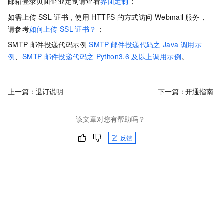
邮箱登录页面企业定制请查看
界面定制
；
如需上传
SSL
证书，使用
HTTPS
的方式访问
Webmail
服务，
请参考
如何上传
SSL
证书？
；
SMTP
邮件投递代码示例
SMTP
邮件投递代码之
Java
调用示
例
、
SMTP
邮件投递代码之
Python3.6
及以上调用示例
。
上一篇：
退订说明
下一篇：
开通指南
该文章对您有帮助吗？
反馈