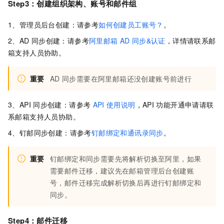
Step3：创建组织架构、账号和邮件组
1、管理员后台创建：请参考
如何创建员工账号？
。
2、AD
同步创建：请参考
阿里邮箱
AD
同步&认证
，详情请联系邮
箱支持人员协助。
重要
AD
同步需要在阿里邮箱还没创建账号前进行
3、API
同步创建：请参考
API
使用说明
，API
功能开通申请请联
系邮箱支持人员协助。
4、钉邮同步创建：请参考
钉邮绑定和通讯录同步
。
重要
钉邮绑定和同步需要先将解析切换至阿里，如果
需要邮件迁移，建议先在邮箱管理后台创建账
号，邮件迁移完成解析切换后再进行钉邮绑定和
同步。
Step4：邮件迁移