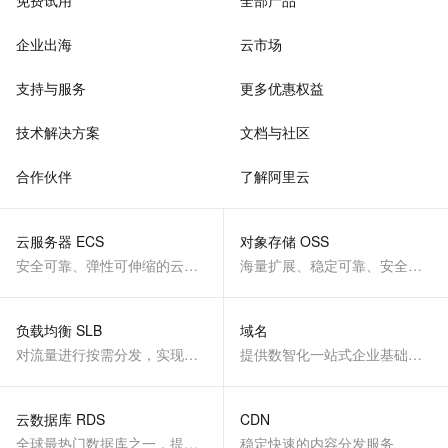
免费试用
全部产品
企业出海
云市场
支持与服务
更多优惠权益
技术解决方案
文档与社区
合作伙伴
了解阿里云
云服务器 ECS
对象存储 OSS
安全可靠、弹性可伸缩的云计算服务
海量扩展、稳定可靠、安全、低成本、智能
负载均衡 SLB
域名
对流量进行按需分发，实现应用高可用
提供数智化一站式企业基础服务
云数据库 RDS
CDN
全球最热门数据库之一，提供全托管的稳定服务
稳定快速的内容分发服务