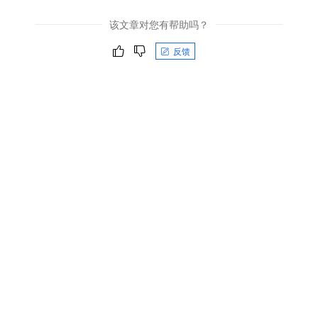
该文章对您有帮助吗？
反馈