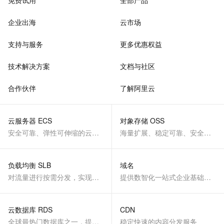
免费试用
全部产品
企业出海
云市场
支持与服务
更多优惠权益
技术解决方案
文档与社区
合作伙伴
了解阿里云
云服务器 ECS
对象存储 OSS
安全可靠、弹性可伸缩的云计算服务
海量扩展、稳定可靠、安全、低成本、智能
负载均衡 SLB
域名
对流量进行按需分发，实现应用高可用
提供数智化一站式企业基础服务
云数据库 RDS
CDN
全球最热门数据库之一，提供全托管的稳定服务
稳定快速的内容分发服务