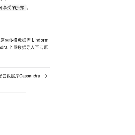
t.diy 一步搞定创意建站
构建大模型应用的安全防护体系
。
长可享受的折扣
通过自然语言交互简化开发流程,全栈开发支持
通过阿里云安全产品对 AI 应用进行安全防护
云原生多模数据库
Lindorm
ndra
全量数据导入至云原
云数据库Cassandra