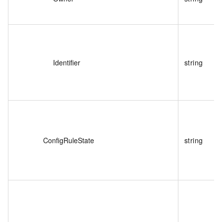
Identifier
string
ConfigRuleState
string