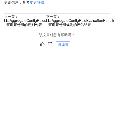
更多信息，参考
变更详情
。
上一篇：
下一篇：
ListAggregateConfigRules
ListAggregateConfigRuleEvaluationResult
- 查询账号组的规则列表
- 查询账号组规则的评估结果
该文章对您有帮助吗？
反馈