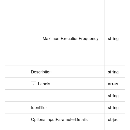
MaximumExecutionFrequency
string
Description
string
Labels
array
string
Identifier
string
OptionalInputParameterDetails
object