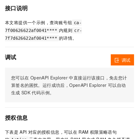
接口说明
本文将提供一个示例，查询账号组
ca-
内规则
7f00626622af0041****
cr-
的详情。
7f7d626622af0041****
调试
调试
您可以在
OpenAPI Explorer
中直接运行该接口，免去您计
算签名的困扰。运行成功后，OpenAPI Explorer
可以自动
生成
SDK
代码示例。
授权信息
下表是
API
对应的授权信息，可以在
RAM
权限策略语句