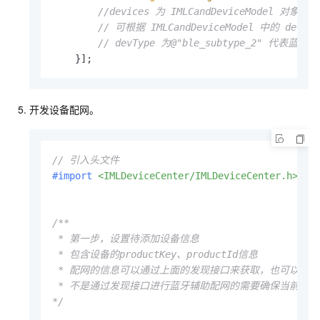
//devices 为 IMLCandDeviceModel 对象arr
// 可根据 IMLCandDeviceModel 中的 d
// devType 为@"ble_subtype_2" 代表蓝
    }];
开发设备配网。
// 引入头文件
#import 
<IMLDeviceCenter/IMLDeviceCenter.h>
/**

 * 第一步，设置待添加设备信息

 * 包含设备的productKey、productId信息

 * 配网的信息可以通过上面的发现接口来获取，也可以直接
 * 不是通过发现接口进行蓝牙辅助配网的需要确保当前确实有
*/