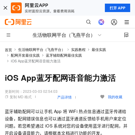
打开 APP
生活物联网平台（飞燕平台）
生活物联网平台（飞燕平台）
实践教程
最佳实践
首页
配网开发最佳实践
蓝牙辅助配网最佳实践
iOS App蓝牙配网语音能力激活
iOS App蓝牙配网语音能力激活
更新时间：
2023-03-03 02:54:03
复制 MD 格式
我的收藏
产品详情
蓝牙辅助配网可以让手机
App
将
WiFi
热点信息通过蓝牙传递给
设备，配网错误信息也可以通过蓝牙通道反馈给手机用户来定位
问题。若您希望通过
iOS
系统对您的设备使用蓝牙进行配网，并
开启设备语音能力，请根据本文档进行功能的开发。