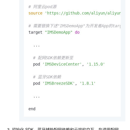
# 阿里云pod源
source
'https://github.com/aliyun/aliyun-sp
# 需要替换下述"IMSDemoApp"为开发者App的target
target 
"IMSDemoApp"
do
  ...

# 配网SDK依赖更新至
  pod 
'IMSDeviceCenter'
, 
'1.15.0'
# 蓝牙SDK依赖
  pod 
'IMSBreezeSDK'
, 
'1.8.1'
  ...

end
初始化
SDK。蓝牙辅助配网依赖和云端的交互，在调用配网