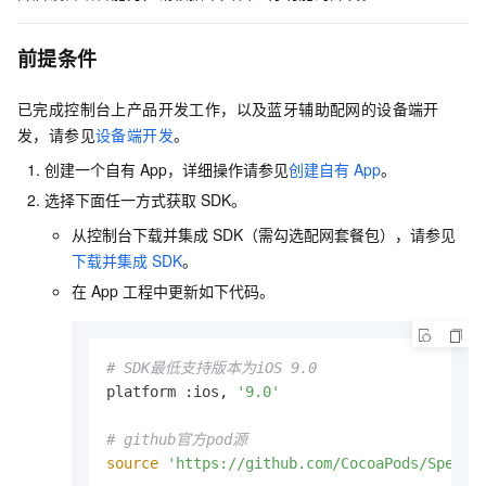
前提条件
已完成控制台上产品开发工作，以及蓝牙辅助配网的设备端开
发，请参见
设备端开发
。
创建一个自有
App，详细操作请参见
创建自有
App
。
选择下面任一方式获取
SDK。
从控制台下载并集成
SDK（需勾选配网套餐包），请参见
下载并集成
SDK
。
在
App
工程中更新如下代码。
# SDK最低支持版本为iOS 9.0
platform :ios, 
'9.0'
# github官方pod源
source
'https://github.com/CocoaPods/Specs.