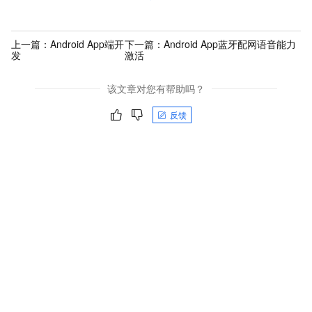
上一篇：
Android App端开
下一篇：
Android App蓝牙配网语音能力
发
激活
该文章对您有帮助吗？
反馈