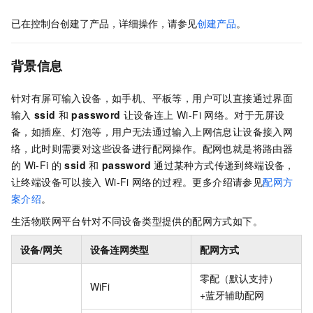
已在控制台创建了产品，详细操作，请参见
创建产品
。
背景信息
针对有屏可输入设备，如手机、平板等，用户可以直接通过界面
输入
ssid
和
password
让设备连上
Wi-Fi
网络。对于无屏设
备，如插座、灯泡等，用户无法通过输入上网信息让设备接入网
络，此时则需要对这些设备进行配网操作。配网也就是将路由器
的
Wi-Fi
的
ssid
和
password
通过某种方式传递到终端设备，
让终端设备可以接入
Wi-Fi
网络的过程。更多介绍请参见
配网方
案介绍
。
生活物联网平台针对不同设备类型提供的配网方式如下。
设备/网关
设备连网类型
配网方式
零配（默认支持）
WiFi
+蓝牙辅助配网