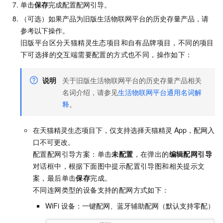
单击
保存
完成配置配网引导。
（可选）如果产品为旧版生活物联网平台的历史存量产品，请
参考以下操作。
旧版平台区分天猫精灵生态项目和自有品牌项目，不同的项目
下可选择的交互端需要配置的方式也不同，操作如下：
说明
关于旧版生活物联网平台的历史存量产品相关
名词介绍，请参见
生活物联网平台通用名词解
释
。
在天猫精灵生态项目下，仅支持选择天猫精灵
App，配网入
口不可更改。
配置配网引导方案：单击
未配置
，在弹出的
编辑配网引导
对话框中，根据下面图中提示配置引导图和相关提示文
案，最后单击
保存
完成。
不同连网类型的设备支持的配网方式如下：
WiFi
设备：一键配网、蓝牙辅助配网（默认支持零配）