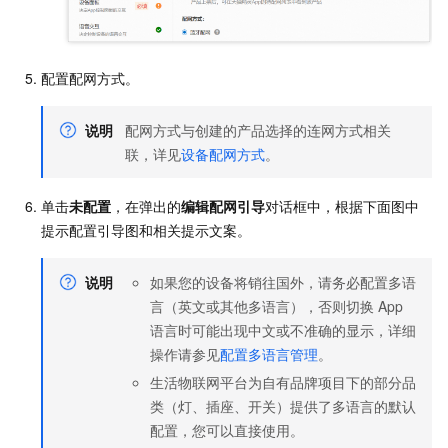
配置配网方式。
说明
配网方式与创建的产品选择的连网方式相关
联，详见
设备配网方式
。
单击
未配置
，在弹出的
编辑配网引导
对话框中，根据下面图中
提示配置引导图和相关提示文案。
说明
如果您的设备将销往国外，请务必配置多语
言（英文或其他多语言），否则切换
App
语言时可能出现中文或不准确的显示，详细
操作请参见
配置多语言管理
。
生活物联网平台为自有品牌项目下的部分品
类（灯、插座、开关）提供了多语言的默认
配置，您可以直接使用。