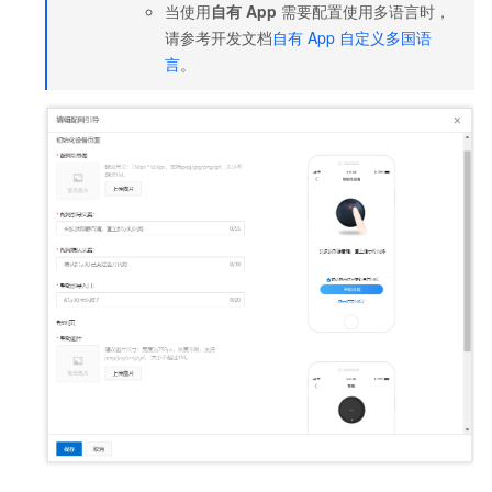
当使用
自有
App
需要配置使用多语言时，
请参考开发文档
自有
App
自定义多国语
言
。