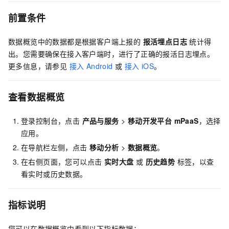
前置条件
数据概览中的数据都是根据客户端上报的
报活埋点日志
统计得
出。您需要确保在接入客户端时，进行了正确的报活日志埋点。
更多信息，请参见
接入 Android
或
接入 iOS
。
查看数据概览
登录控制台，点击
产品与服务
>
移动开发平台 mPaaS
，选择
应用。
在导航栏左侧，点击
移动分析
>
数据概览
。
在右侧页面，您可以点击
实时大盘
或
历史趋势
标签，以查
看实时或历史数据。
指标说明
您可以在数据概览中看到以下指标数据：