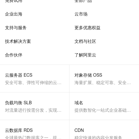
免费试用
全部产品
企业出海
云市场
支持与服务
更多优惠权益
技术解决方案
文档与社区
合作伙伴
了解阿里云
云服务器 ECS
对象存储 OSS
安全可靠、弹性可伸缩的云计算服务
海量扩展、稳定可靠、安全、低成本、智能
负载均衡 SLB
域名
对流量进行按需分发，实现应用高可用
提供数智化一站式企业基础服务
云数据库 RDS
CDN
全球最热门数据库之一，提供全托管的稳定服务
稳定快速的内容分发服务