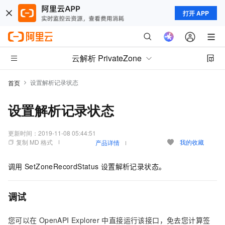
打开 APP
云解析 PrivateZone
设置解析记录状态
首页
设置解析记录状态
更新时间：
2019-11-08 05:44:51
复制 MD 格式
我的收藏
产品详情
调用
SetZoneRecordStatus
设置解析记录状态。
调试
您可以在
OpenAPI Explorer
中直接运行该接口，免去您计算签