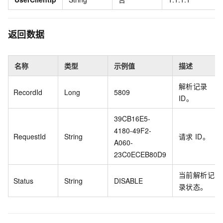
返回数据
名称
类型
示例值
描述
解析记录
RecordId
Long
5809
ID。
39CB16E5-
4180-49F2-
RequestId
String
请求
ID。
A060-
23C0ECEB80D9
当前解析记
Status
String
DISABLE
录状态。