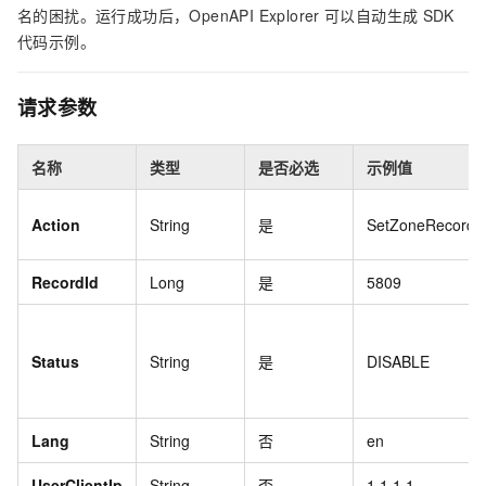
名的困扰。运行成功后，OpenAPI Explorer
可以自动生成
SDK
代码示例。
请求参数
名称
类型
是否必选
示例值
Action
String
是
SetZoneRecordS
RecordId
Long
是
5809
Status
String
是
DISABLE
Lang
String
否
en
UserClientIp
String
否
1.1.1.1