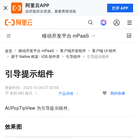
打开 APP
移动开发平台 mPaaS
移动开发平台 mPaaS
客户端开发组件
客户端 UI 组件
首页
基于 Native 框架 - iOS 组件库
引导组件
引导提示组件
引导提示组件
更新时间：
2023-10-30 07:33:59
复制 MD 格式
我的收藏
产品详情
AUPopTipView 为引导提示组件。
效果图