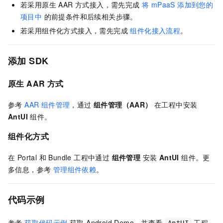
若采用原生 AAR 方式接入，需先完成
将 mPaaS 添加到您的
项目中
的前提条件和后续相关步骤。
若采用组件化方式接入，需先完成
组件化接入流程
。
添加 SDK
原生 AAR 方式
参考
AAR 组件管理
，通过
组件管理（AAR）
在工程中安装
AntUI
组件。
组件化方式
在 Portal 和 Bundle 工程中通过
组件管理
安装
AntUI
组件。更
多信息，参考
管理组件依赖
。
代码示例
参考
获取代码示例
获取 Android Demo，并查看
工程
AntUI