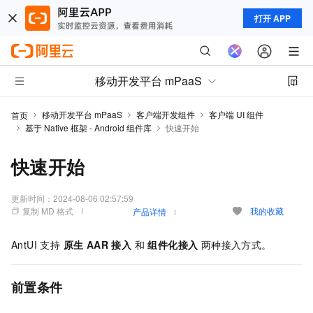
打开 APP
移动开发平台 mPaaS
移动开发平台 mPaaS
客户端开发组件
客户端 UI 组件
首页
基于 Native 框架 - Android 组件库
快速开始
快速开始
更新时间：
2024-08-06 02:57:59
复制 MD 格式
我的收藏
产品详情
AntUI 支持
原生 AAR 接入
和
组件化接入
两种接入方式。
前置条件