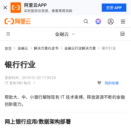
打开 APP
金融云
金融云
解决方案白皮书
金融云行业解决方案
银行行业
首页
银行行业
更新时间：
2019-01-22 17:30:23
复制 MD 格式
我的收藏
帮助大、中、小银行解除现有
IT
技术束缚，释放源源不断的金融
创新能力。
网上银行应用/数据架构部署