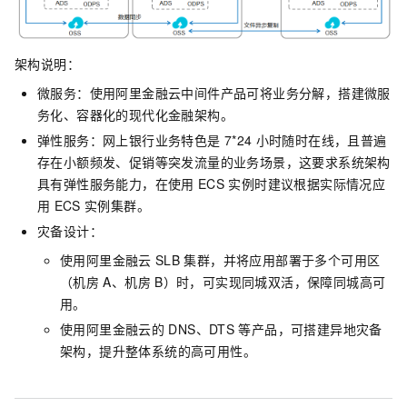
架构说明：
微服务：使用阿里金融云中间件产品可将业务分解，搭建微服
务化、容器化的现代化金融架构。
弹性服务：网上银行业务特色是
7*24
小时随时在线，且普遍
存在小额频发、促销等突发流量的业务场景，这要求系统架构
具有弹性服务能力，在使用
ECS
实例时建议根据实际情况应
用
ECS
实例集群。
灾备设计：
使用阿里金融云
SLB
集群，并将应用部署于多个可用区
（机房
A、机房
B）时，可实现同城双活，保障同城高可
用。
使用阿里金融云的
DNS、DTS
等产品，可搭建异地灾备
架构，提升整体系统的高可用性。