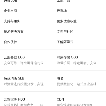
免费试用
全部产品
企业出海
云市场
支持与服务
更多优惠权益
技术解决方案
文档与社区
合作伙伴
了解阿里云
云服务器 ECS
对象存储 OSS
安全可靠、弹性可伸缩的云计算服务
海量扩展、稳定可靠、安全、低成本、智能
负载均衡 SLB
域名
对流量进行按需分发，实现应用高可用
提供数智化一站式企业基础服务
云数据库 RDS
CDN
全球最热门数据库之一，提供全托管的稳定服务
稳定快速的内容分发服务