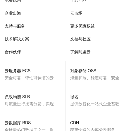
免费试用
全部产品
企业出海
云市场
支持与服务
更多优惠权益
技术解决方案
文档与社区
合作伙伴
了解阿里云
云服务器 ECS
对象存储 OSS
安全可靠、弹性可伸缩的云计算服务
海量扩展、稳定可靠、安全、低成本、智能
负载均衡 SLB
域名
对流量进行按需分发，实现应用高可用
提供数智化一站式企业基础服务
云数据库 RDS
CDN
全球最热门数据库之一，提供全托管的稳定服务
稳定快速的内容分发服务