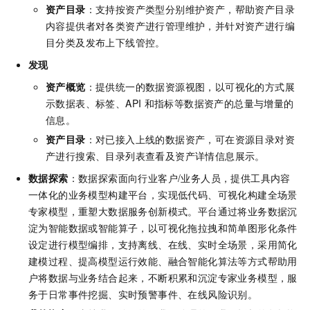
资产目录
：支持按资产类型分别维护资产，帮助资产目录
内容提供者对各类资产进行管理维护，并针对资产进行编
目分类及发布上下线管控。
发现
资产概览
：提供统一的数据资源视图，以可视化的方式展
示数据表、标签、API
和指标等数据资产的总量与增量的
信息。
资产目录
：对已接入上线的数据资产，可在资源目录对资
产进行搜索、目录列表查看及资产详情信息展示。
数据探索
：数据探索面向行业客户/业务人员，提供工具内容
一体化的业务模型构建平台，实现低代码、可视化构建全场景
专家模型，重塑大数据服务创新模式。平台通过将业务数据沉
淀为智能数据或智能算子，以可视化拖拉拽和简单图形化条件
设定进行模型编排，支持离线、在线、实时全场景，采用简化
建模过程、提高模型运行效能、融合智能化算法等方式帮助用
户将数据与业务结合起来，不断积累和沉淀专家业务模型，服
务于日常事件挖掘、实时预警事件、在线风险识别。