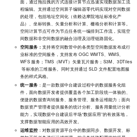
面，通过拖拉拽的方式连接计算节点迅速实现数据加工流
程编辑。
支持通过空间算子编辑器零代码实现对空间数据
的处理，包括地址空间化（依赖达摩院地址标准化产
品）、坐标转换、矢量分析和计算、栅格分析和计算等。
空间计算节点可作为节点任务统一编排到工作流，实现空
间数据和非空间数据的融合治理及治理链路固化。
空间服务：
支持将空间数管中的各类型空间数据发布成行
业标准的空间服务，支持发布
OGC WMTS、WMS、
WFS
服务；TMS（MVT）矢量瓦片服务；S3M、3DTiles
等标准的三维服务。同时支持通过
SLD
文件配置地图服
务的样式风格。
统一服务
：是一款数据中台建设过程中的数据服务化组
件，面向数据开发者提供覆盖各个加工阶段统一体验的、
便捷的数据查询转服务、服务管理、服务运维能力；面向
数据资产管理者提供服务的统计分析、服务用量统计分析
能力，实现数据中台建设后半场“数据应用”的有效落地，
支撑数据智能应用的高效开发。
运维监控
：对数据资源平台中的数据同步、数据开发、标