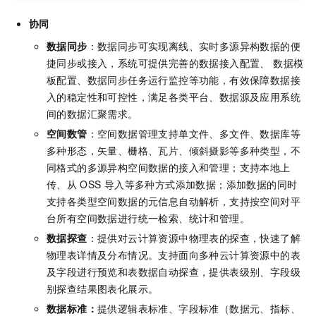
协同
数据同步
：数据同步可实现离线、实时多源异构数据的便
捷同步或接入，系统可提供完善的数据接入配置、 数据模
板配置、数据同步任务运行监控等功能，有效保障数据接
入的稳定性和可控性，满足各类平台、数据源及应用系统
间的数据汇聚需求。
空间数管
：空间数据管理支持单文件、多文件、数据库等
多种形态，矢量、栅格、瓦片、倾斜摄影等多种类型，不
同格式的多源异构空间数据的接入和管理；支持本地上
传、从
OSS
导入等多种方式添加数据；添加数据的同时
支持各类型空间数据的元信息自动解析，支持按空间对平
台所有空间数据进行统一检索、统计和管理。
数据探查
：提供对云计算资源中物理表的探查，快速了解
物理表详情及分布情况。支持面向多种云计算资源中的表
及字段进行预览和表数据自动探查，提供表级别、字段级
别探查结果图表化展示。
数据标准：
提供逻辑表标准、字段标准（数据元、指标、