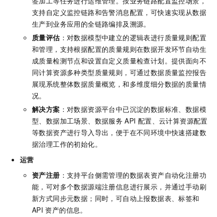
签加工等任务进行运维管理。按业务链路配置监控场景，
支持自定义监控链路和告警消息配置，可快速实现从数据
生产到业务应用的全链路编排及溯源。
质量评估
：对数据模型中建立的逻辑表进行质量规则配置
和管理，支持根据配置的质量规则在数据开发环节自动生
成质量检测节点和设置自定义质量检查计划。提供面向不
同计算资源多种类型质量规则，可通过数据质量监控报告
展现系统整体数据质量概览，和多维度细分数据的质量情
况。
解决方案
：对数据资源平台中已沉淀的数据标准、数据模
型、数据加工场景、数据服务
API
配置、云计算资源配置
等数据资产进行导入导出，便于在不同环境中快速搭建数
据治理工作的初始化。
运营
资产注册
：支持平台侧需管理的数据表资产自动化注册功
能，可对多个数据源端注册信息进行展示，并通过手动刷
新方式同步元数据；同时，可自动上报数据表、标签和
API
资产的信息。