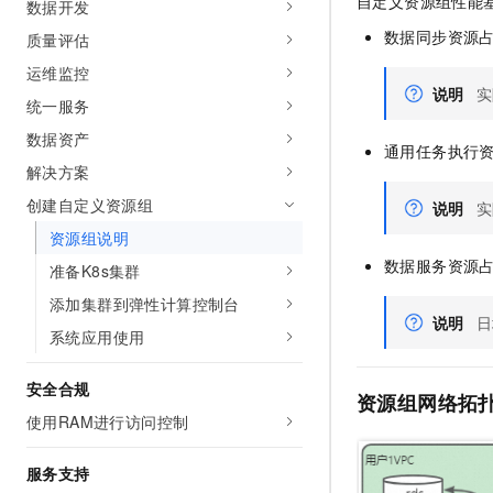
自定义资源组性能
数据开发
数据同步资源
质量评估
运维监控
说明
实
统一服务
数据资产
通用任务执行
解决方案
创建自定义资源组
说明
实
资源组说明
数据服务资源
准备K8s集群
添加集群到弹性计算控制台
说明
日
系统应用使用
安全合规
资源组网络拓
使用RAM进行访问控制
服务支持