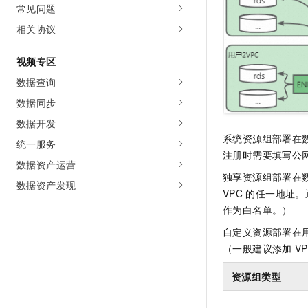
常见问题
相关协议
视频专区
数据查询
数据同步
数据开发
系统资源组部署在
统一服务
注册时需要填写公
数据资产运营
独享资源组部署在
数据资产发现
VPC
的任一地址。
作为白名单。）
自定义资源部署在
（一般建议添加
V
资源组类型