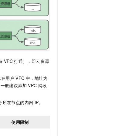
持
VPC
打通），即云资源
卡在用户
VPC
中，地址为
（一般建议添加
VPC
网段
务所在节点的内网
IP。
使用限制