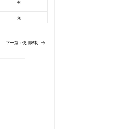
有
无
下一篇：
使用限制