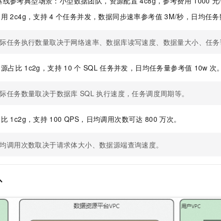
基线参考典型场景：小型数据团队，资源配置
4c8g，参考费用
1000
元
占用
2c4g，支持
4
个任务并发，数据同步速率参考值
3M/秒，日均任
际任务执行数量取决于网络速率、数据库读写速度、数据量大小、任务
资源占比
1c2g，支持
10
个
SQL
任务并发，日均任务量参考值
10w
次
际任务数量取决于数据库
SQL
执行速度，任务调度周期等。
占比
1c2g，支持
100 QPS，日均调用次数可达
800
万次。
均调用次数取决于请求体大小、数据源端查询速度。
扑