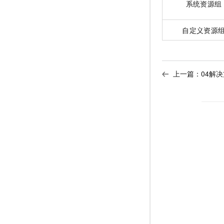
系统资源组
自定义资源
上一篇：
04解