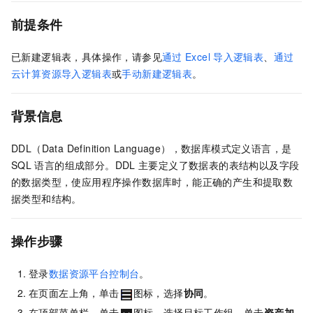
前提条件
已新建逻辑表，具体操作，请参见
通过
Excel
导入逻辑表
、
通过
云计算资源导入逻辑表
或
手动新建逻辑表
。
背景信息
DDL（Data Definition Language），数据库模式定义语言，是
SQL
语言的组成部分。DDL
主要定义了数据表的表结构以及字段
的数据类型，使应用程序操作数据库时，能正确的产生和提取数
据类型和结构。
操作步骤
登录
数据资源平台控制台
。
在页面左上角，单击
图标，选择
协同
。
在顶部菜单栏，单击
图标，选择目标工作组，单击
资产加