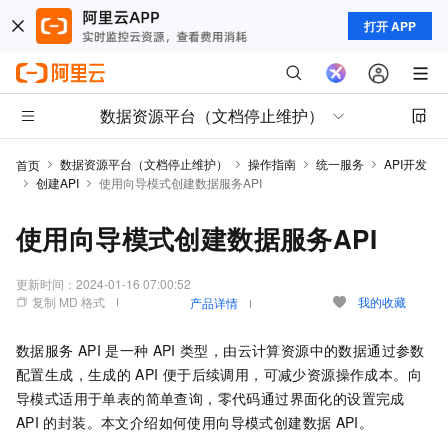
打开 APP
数据资源平台（文档停止维护）
数据资源平台（文档停止维护）
操作指南
统一服务
API开发
首页
创建API
使用向导模式创建数据服务API
使用向导模式创建数据服务API
更新时间：
2024-01-16 07:00:52
复制 MD 格式
我的收藏
产品详情
数据服务
API
是一种
API
类型，由云计算资源中的数据通过参数
配置生成，生成的
API
便于后续调用，可减少资源操作成本。向
导模式适用于单表的简单查询，零代码通过界面化的设置完成
API
的封装。本文介绍如何使用向导模式创建数据
API。