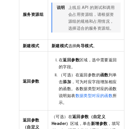
说明
上线后
API
的测试和调用
服务资源组
会占用资源组，请根据资
源组的规格和占用情况，
选择适合的服务资源组。
新建模式
新建模式
选择
向导模式
。
在
返回参数
区域，选中需要返回
的字段。
（可选）在返回参数的
函数
列单
返回参数
击
添加
，可为对应字段增加相应
的函数。各数据类型对应的函数
说明如表
数据类型对应的函数
所
示。
（可选）在
返回参数（自定义
返回参数
Header）
区域，单击
新增参数
，填写
（自定义