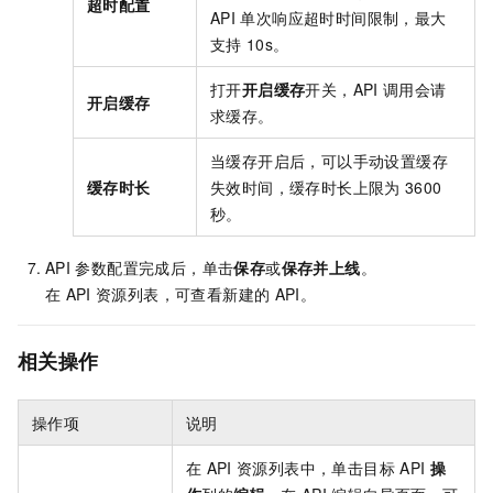
超时配置
API
单次响应超时时间限制，最大
支持
10s。
打开
开启缓存
开关，API
调用会请
开启缓存
求缓存。
当缓存开启后，可以手动设置缓存
缓存时长
失效时间，缓存时长上限为
3600
秒。
API
参数配置完成后，单击
保存
或
保存并上线
。
在
API
资源列表，可查看新建的
API。
相关操作
操作项
说明
在
API
资源列表中，单击目标
API
操