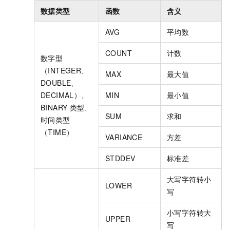
数据类型
函数
含义
AVG
平均数
COUNT
计数
数字型
（INTEGER、
MAX
最大值
DOUBLE、
DECIMAL）、
MIN
最小值
BINARY
类型、
SUM
求和
时间类型
（TIME）
VARIANCE
方差
STDDEV
标准差
大写字符转小
LOWER
写
小写字符转大
UPPER
写