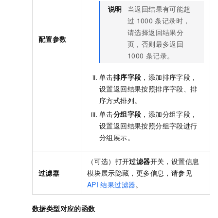
说明
当返回结果有可能超
过
1000
条记录时，
请选择返回结果分
配置参数
页，否则最多返回
1000
条记录。
单击
排序字段
，添加排序字段，
设置返回结果按照排序字段、排
序方式排列。
单击
分组字段
，添加分组字段，
设置返回结果按照分组字段进行
分组展示。
（可选）打开
过滤器
开关，设置信息
过滤器
模块展示隐藏，更多信息，请参见
API
结果过滤器
。
数据类型对应的函数