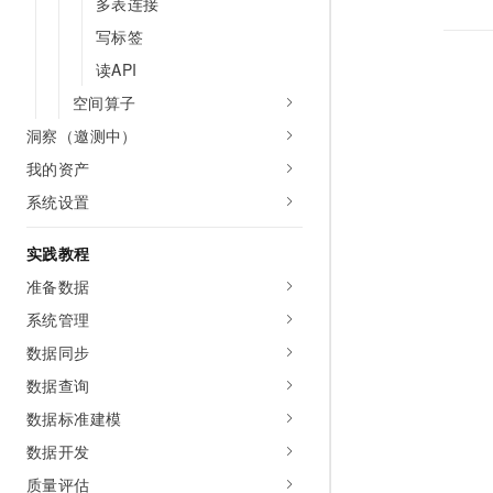
多表连接
10 分钟在聊天系统中增加
专有云
写标签
读API
空间算子
洞察（邀测中）
我的资产
系统设置
实践教程
准备数据
系统管理
数据同步
数据查询
数据标准建模
数据开发
质量评估