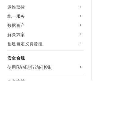
运维监控
统一服务
数据资产
解决方案
创建自定义资源组
安全合规
使用RAM进行访问控制
服务支持
常见问题
相关协议
视频专区
数据查询
为什么选择阿里云
大模型
产品和定
数据同步