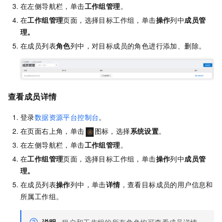
在左侧导航栏，单击
工作组管理
。
在
工作组管理
页面，选择目标工作组，单击
操作
列中
成员管
理。
在成员列表
角色
列中，对目标成员的角色进行添加、删除。
查看成员详情
登录
数据资源平台控制台
。
在页面右上角，单击
图标，选择
系统设置
。
在左侧导航栏，单击
工作组管理
。
在
工作组管理
页面，选择目标工作组，单击
操作
列中
成员管
理。
在成员列表
操作
列中，单击
详情
，查看目标成员的用户信息和
所属工作组。