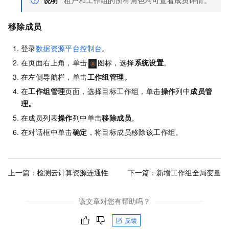
说明
租户和工作组的所有角色均可查看成员详情。
移除成员
登录
数据资源平台控制台
。
在页面右上角，单击
图标，选择
系统设置
。
在左侧导航栏，单击
工作组管理
。
在
工作组管理
页面，选择目标工作组，单击
操作
列中
成员管
理。
在成员列表
操作
列中单击
移除成员
。
在对话框中单击
确定
，将目标成员移除该工作组。
上一篇：
检测云计算资源连通性
下一篇：
新增工作组全局变量
该文章对您有帮助吗？
反馈