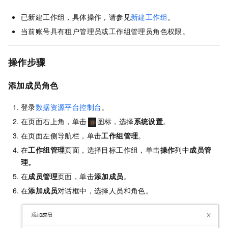
已新建工作组，具体操作，请参见
新建工作组
。
当前账号具有租户管理员或工作组管理员角色权限。
操作步骤
添加成员角色
登录
数据资源平台控制台
。
在页面右上角，单击
图标，选择
系统设置
。
在页面左侧导航栏，单击
工作组管理
。
在
工作组管理
页面，选择目标工作组，单击
操作
列中
成员管
理。
在
成员管理
页面，单击
添加成员
。
在
添加成员
对话框中，选择人员和角色。