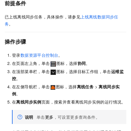
前提条件
已上线离线同步任务，具体操作，请参见
上线离线数据同步任
务
。
操作步骤
登录
数据资源平台控制台
。
在页面左上角，单击
图标，选择
协同
。
在顶部菜单栏，单击
图标，选择目标工作组，单击
运维监
控
。
在左侧导航栏，单击
图标，选择
离线任务
>
离线同步实
例
。
在
离线同步实例
页面，搜索并查看离线同步实例的运行情况。
说明
单击
更多
，可设置更多查询条件。