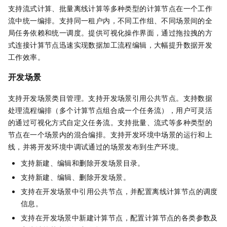
支持流式计算、批量离线计算等多种类型的计算节点在一个工作
流中统一编排。支持同一租户内，不同工作组、不同场景间的全
局任务依赖和统一调度。提供可视化操作界面，通过拖拉拽的方
式连接计算节点迅速实现数据加工流程编辑，大幅提升数据开发
工作效率。
开发场景
支持开发场景类目管理。支持开发场景引用公共节点。支持数据
处理流程编排（多个计算节点组合成一个任务流），用户可灵活
的通过可视化方式自定义任务流。支持批量、流式等多种类型的
节点在一个场景内的混合编排。支持开发环境中场景的运行和上
线，并将开发环境中调试通过的场景发布到生产环境。
支持新建、编辑和删除开发场景目录。
支持新建、编辑、删除开发场景。
支持在开发场景中引用公共节点，并配置离线计算节点的调度
信息。
支持在开发场景中新建计算节点，配置计算节点的各类参数及