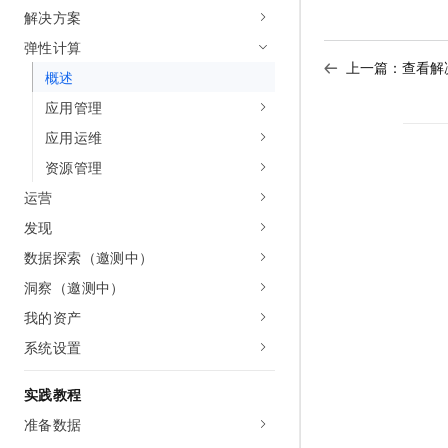
10 分钟在聊天系统中增加
解决方案
专有云
弹性计算
上一篇：
查看解
概述
应用管理
应用运维
资源管理
运营
发现
数据探索（邀测中）
洞察（邀测中）
我的资产
系统设置
实践教程
准备数据