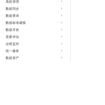
系统管理
数据同步
数据查询
数据标准建模
数据开发
质量评估
运维监控
统一服务
数据资产
解决方案
创建自定义资源组
安全合规
使用RAM进行访问控制
为什么选择阿里云
大模型
产品和定
服务支持