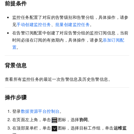
前提条件
监控任务配置了对应的告警级别和告警分组，具体操作，请参
见
手动创建监控任务
、
批量创建监控任务
。
在告警订阅配置中创建了对应告警分组的监控订阅信息，当前
时间必须在订阅的有效期内，具体操作，请参见
添加订阅配
置
。
背景信息
查看所有监控任务的最近一次告警信息及历史告警信息。
操作步骤
登录
数据资源平台控制台
。
在页面左上角，单击
图标，选择
协同
。
在顶部菜单栏，单击
图标，选择目标工作组，单击
运维监