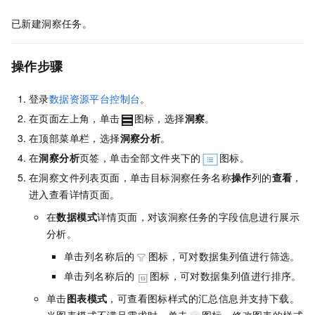
已新建洞察任务。
操作步骤
登录
数据资源平台控制台
。
在页面左上角，单击
图标，选择
洞察
。
在顶部菜单栏，选择
洞察分析
。
在
洞察分析
页签，单击全部文件夹下的
图标。
在洞察文件列表页面，单击目标洞察任务名称
操作
列的
查看
，
进入查看详情页面。
在
数据模式
详情页面，对该洞察任务的字段信息进行展示
分析。
单击列名称后的
图标，可对数据集列值进行筛选。
单击列名称后的
图标，可对数据集列值进行排序。
单击
图表模式
，可查看图标样式的汇总信息并支持下载。