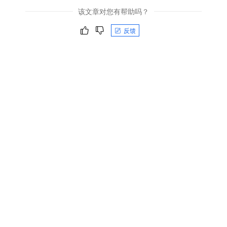
该文章对您有帮助吗？
反馈