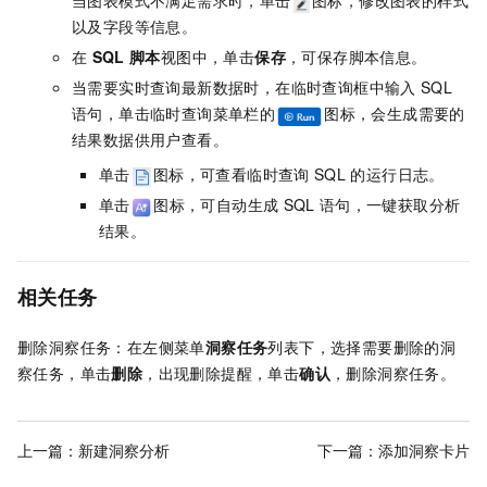
当图表模式不满足需求时，单击
图标，修改图表的样式
以及字段等信息。
在
SQL
脚本
视图中，单击
保存
，可保存脚本信息。
当需要实时查询最新数据时，在临时查询框中输入
SQL
语句，单击临时查询菜单栏的
图标，会生成需要的
结果数据供用户查看。
单击
图标，可查看临时查询
SQL
的运行日志。
单击
图标，可自动生成
SQL
语句，一键获取分析
结果。
相关任务
删除洞察任务：在左侧菜单
洞察任务
列表下，选择需要删除的洞
察任务，单击
删除
，出现删除提醒，单击
确认
，删除洞察任务
。
上一篇：
新建洞察分析
下一篇：
添加洞察卡片