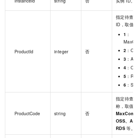
InstanceId
string
否
实例 ID。
指定待查
ID，取值
1
：
MaxC
2
：OS
ProductId
integer
否
3
：AD
4
：OT
5
：RD
6
：SE
指定待查
称，取值：
ProductCode
string
否
MaxComp
OSS、AD
RDS
等。