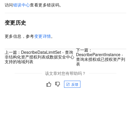
访问
错误中心
查看更多错误码。
变更历史
更多信息，参考
变更详情
。
下一篇：
上一篇：
DescribeDataLimitSet - 查询
DescribeParentInstance -
非结构化资产授权列表或数据安全中心
查询未授权或已授权资产列
支持的地域列表
表
该文章对您有帮助吗？
反馈