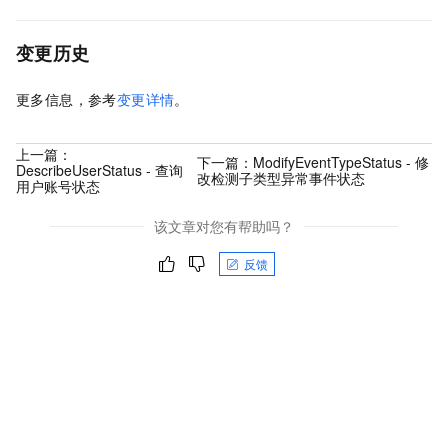
变更历史
更多信息，参考
变更详情
。
上一篇：
下一篇：
ModifyEventTypeStatus - 修
DescribeUserStatus - 查询
改检测子类型异常事件状态
用户账号状态
该文章对您有帮助吗？
反馈