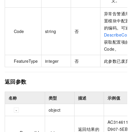
文。
异常告警通用
置模块中配置
的编码。可通
Code
string
否
DescribeConf
获取配置项的
Code。
FeatureType
integer
否
此参数已废弃
返回参数
名称
类型
描述
示例值
object
AC314611-
返回结果的
D907-5EBF