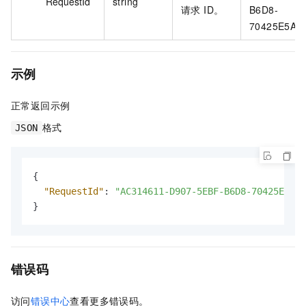
RequestId
string
请求 ID。
B6D8-
70425E5A8
示例
正常返回示例
格式
JSON
{
"RequestId"
:
"AC314611-D907-5EBF-B6D8-70425E5A86
}
错误码
访问
错误中心
查看更多错误码。