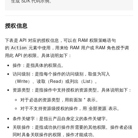
生成
SDK
代码示例。
授权信息
下表是
API
对应的授权信息，可以在
RAM
权限策略语句
的
元素中使用，用来给
RAM
用户或
RAM
角色授予调
Action
用此
API
的权限。具体说明如下：
操作：是指具体的权限点。
访问级别：是指每个操作的访问级别，取值为写入
（Write）、读取（Read）或列出（List）。
资源类型：是指操作中支持授权的资源类型。具体说明如下：
对于必选的资源类型，用前面加 * 表示。
对于不支持资源级授权的操作，用
表示。
全部资源
条件关键字：是指云产品自身定义的条件关键字。
关联操作：是指成功执行操作所需要的其他权限。操作者必须
同时具备关联操作的权限，操作才能成功。