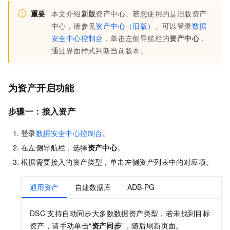
重要
本文介绍
新版
资产中心。若您使用的是旧版资产
中心，请参见
资产中心（旧版）
。可以登录
数据
安全中心控制台
，单击左侧导航栏的
资产中心
，
通过界面样式判断当前版本。
为资产开启功能
步骤一：接入资产
登录
数据安全中心控制台
。
在左侧导航栏，选择
资产中心
。
根据需要接入的资产类型，单击左侧资产列表中的对应项。
通用资产
自建数据库
ADB-PG
DSC
支持自动同步大多数数据资产类型，若未找到目标
资产，请手动单击“
资产同步
”，随后刷新页面。