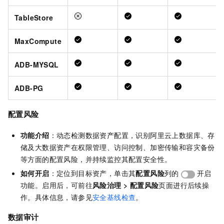
TableStore
MaxCompute
ADB-MYSQL
ADB-PG
配置风险
功能介绍
：动态检测数据资产配置，识别阿里云上数据库、存
储及大数据资产在权限管理、访问控制、加密传输和容灾备份
等方面的配置风险，并持续监控其配置安全性。
如何开启
：定位到目标资产，单击其
配置风险
列的
开启
功能。启用后，可前往
风险治理
>
配置风险
页面进行后续操
作。具体信息，请参见
安全基线检查
。
数据审计