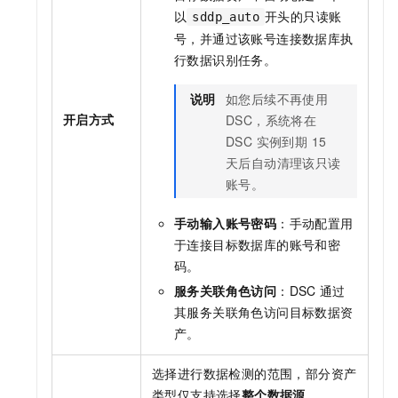
以
开头的只读账
sddp_auto
号，并通过该账号连接数据库执
行数据识别任务。
说明
如您后续不再使用
开启方式
DSC，系统将在
DSC 实例到期 15
天后自动清理该只读
账号。
手动输入账号密码
：手动配置用
于连接目标数据库的账号和密
码。
服务关联角色访问
：DSC
通过
其服务关联角色访问目标数据资
产。
选择进行数据检测的范围，部分资产
类型仅支持选择
整个数据源
。