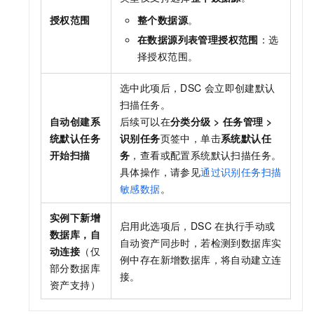
授权范围
整个数据源
。
在数据源列表管理授权范围
：选
择授权范围。
选中此项后，DSC
会立即创建默认
扫描任务。
自动创建系
后续可以在
分类分级
>
任务管理
>
统默认任务
识别任务
页签中，单击
系统默认任
开始扫描
务
，查看或配置系统默认扫描任务。
具体操作，请参见
通过识别任务扫描
敏感数据
。
实例下新增
启用此选项后，DSC
在执行手动或
数据库，自
自动资产同步时，若检测到数据库实
动连接
（仅
例中存在新增数据库，将自动建立连
部分数据库
接。
资产支持）