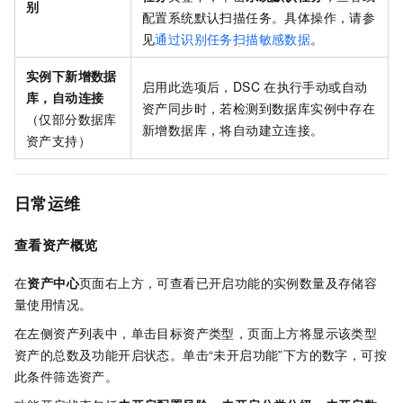
别
配置系统默认扫描任务。具体操作，请参
见
通过识别任务扫描敏感数据
。
实例下新增数据
启用此选项后，DSC
在执行手动或自动
库，自动连接
资产同步时，若检测到数据库实例中存在
（仅部分数据库
新增数据库，将自动建立连接。
资产支持）
日常运维
查看资产概览
在
资产中心
页面右上方，可查看已开启功能的实例数量及存储容
量使用情况。
在左侧资产列表中，单击目标资产类型，页面上方将显示该类型
资产的总数及功能开启状态。单击“未开启功能”下方的数字，可按
此条件筛选资产。