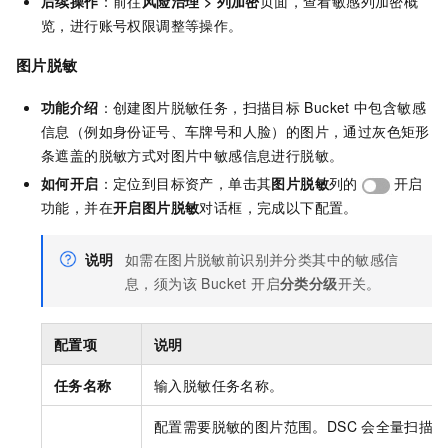
后续操作
：前往
风险治理
>
列加密
页面，查看敏感列加密概
览，进行账号权限调整等操作。
图片脱敏
功能介绍
：创建图片脱敏任务，扫描目标
Bucket
中包含敏感
信息（例如身份证号、车牌号和人脸）的图片，通过灰色矩形
条遮盖的脱敏方式对图片中敏感信息进行脱敏。
如何开启
：定位到目标资产，单击其
图片脱敏
列的
开启
功能，并在
开启图片脱敏
对话框，完成以下配置。
说明
如需在图片脱敏前识别并分类其中的敏感信
息，须为该 Bucket 开启
分类分级
开关。
配置项
说明
任务名称
输入脱敏任务名称。
配置需要脱敏的图片范围。DSC
会全量扫描已