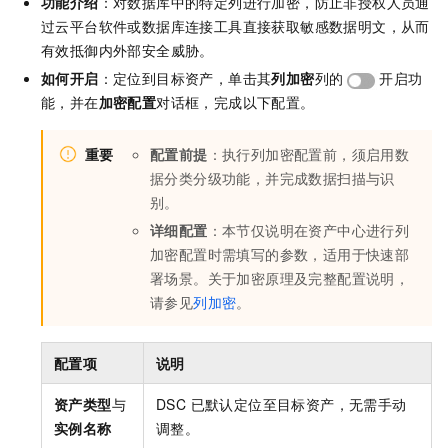
功能介绍
：对数据库中的特定列进行加密，防止非授权人员通
过云平台软件或数据库连接工具直接获取敏感数据明文，从而
有效抵御内外部安全威胁。
如何开启
：定位到目标资产，单击其
列加密
列的
开启功
能，并在
加密配置
对话框，完成以下配置。
重要
配置前提
：执行列加密配置前，须启用数
据分类分级功能，并完成数据扫描与识
别。
详细配置
：本节仅说明在资产中心进行列
加密配置时需填写的参数，适用于快速部
署场景。关于加密原理及完整配置说明，
请参见
列加密
。
配置项
说明
资产类型
与
DSC 已默认定位至目标资产，无需手动
实例名称
调整。