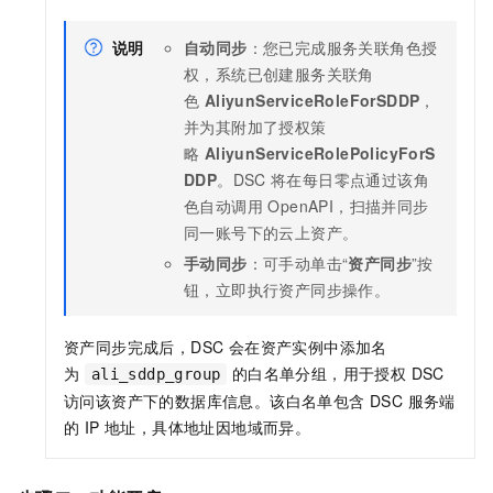
说明
自动同步
：您已完成服务关联角色授
权，系统已创建服务关联角
色
AliyunServiceRoleForSDDP
，
并为其附加了授权策
略
AliyunServiceRolePolicyForS
DDP
。DSC
将在每日零点通过该角
色自动调用 OpenAPI，扫描并同步
同一账号下的云上资产。
手动同步
：可手动单击“
资产同步
”按
钮，立即执行资产同步操作。
资产同步完成后，DSC 会在资产实例中添加名
为
的白名单分组，用于授权 DSC
ali_sddp_group
访问该资产下的数据库信息。该白名单包含 DSC 服务端
的 IP 地址，具体地址因地域而异。