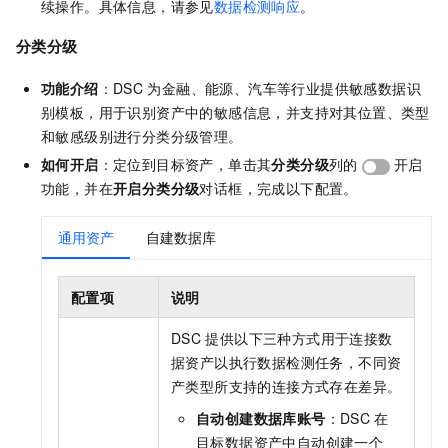
续操作。具体信息，请参见
数据检测响应
。
分类分级
功能介绍
：DSC
为金融、能源、汽车等行业提供敏感数据识
别模板，用于识别资产中的敏感信息，并支持对其位置、类型
和敏感级别进行分类分级管理。
如何开启
：定位到目标资产，单击其
分类分级
列的
开启
功能，并在
开启分类分级
对话框，完成以下配置。
通用资产
自建数据库
配置项
说明
DSC
提供以下三种方式用于连接数
据资产以执行数据检测任务，不同资
产类型所支持的连接方式存在差异。
自动创建数据库账号
：DSC
在
目标数据资产中自动创建一个