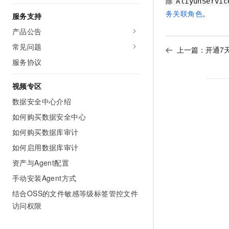
除
AliyunServic
务关联角色
。
服务支持
产品公告
常见问题
上一篇：
开通7
服务协议
视频专区
数据安全中心介绍
如何购买数据安全中心
如何购买数据库审计
如何启用数据库审计
资产与Agent配置
手动安装Agent方式
结合OSS的文件敏感等级标签管控文件
访问权限