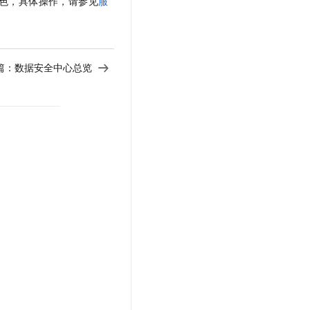
色，具体操作，请参见
服
篇：
数据安全中心总览